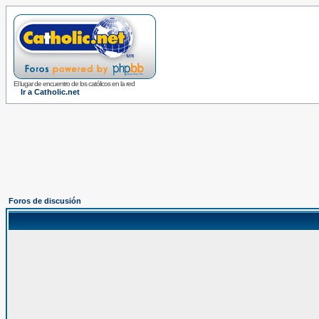
El lugar de encuentro de los católicos en la red
Ir a Catholic.net
Foros de discusión