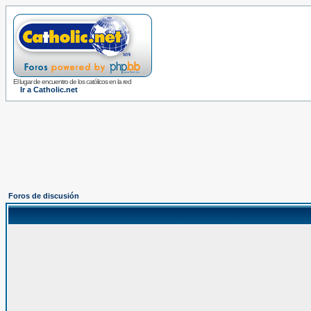
El lugar de encuentro de los católicos en la red
Ir a Catholic.net
Foros de discusión