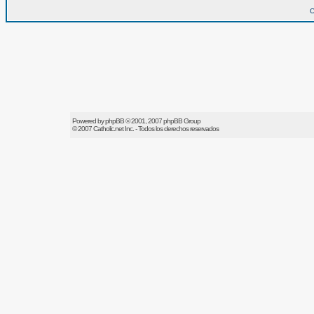
O
Powered by
phpBB
© 2001, 2007 phpBB Group
© 2007
Catholic.net
Inc. - Todos los derechos reservados