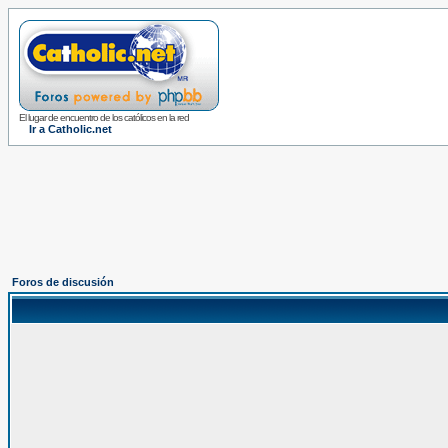
El lugar de encuentro de los católicos en la red
Ir a Catholic.net
Foros de discusión