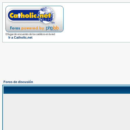
El lugar de encuentro de los católicos en la red
Ir a Catholic.net
Foros de discusión