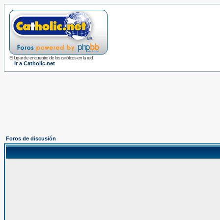
El lugar de encuentro de los católicos en la red
Ir a Catholic.net
Foros de discusión