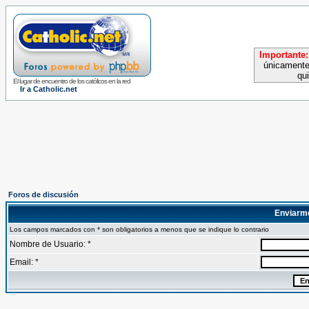
Importante:
únicamente
qu
El lugar de encuentro de los católicos en la red
Ir a Catholic.net
Foros de discusión
Enviarm
Los campos marcados con * son obligatorios a menos que se indique lo contrario
Nombre de Usuario: *
Email: *