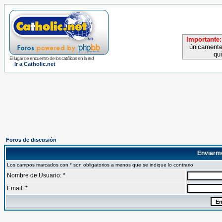
Importante:
únicamente
qu
El lugar de encuentro de los católicos en la red
Ir a Catholic.net
Foros de discusión
Enviarm
Los campos marcados con * son obligatorios a menos que se indique lo contrario
Nombre de Usuario: *
Email: *