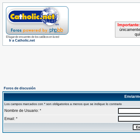
Importante:
únicamente
qu
El lugar de encuentro de los católicos en la red
Ir a Catholic.net
Foros de discusión
Enviarm
Los campos marcados con * son obligatorios a menos que se indique lo contrario
Nombre de Usuario: *
Email: *