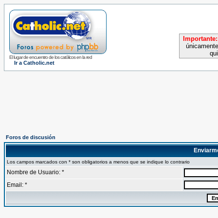
Importante:
únicamente
qu
El lugar de encuentro de los católicos en la red
Ir a Catholic.net
Foros de discusión
Enviarm
Los campos marcados con * son obligatorios a menos que se indique lo contrario
Nombre de Usuario: *
Email: *