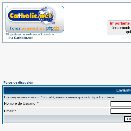
Importante:
únicamente
qu
El lugar de encuentro de los católicos en la red
Ir a Catholic.net
Foros de discusión
Enviarm
Los campos marcados con * son obligatorios a menos que se indique lo contrario
Nombre de Usuario: *
Email: *