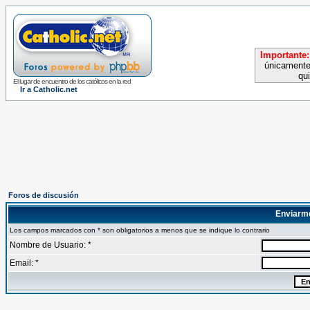
Importante:
únicamente
qu
El lugar de encuentro de los católicos en la red
Ir a Catholic.net
Foros de discusión
Enviarm
Los campos marcados con * son obligatorios a menos que se indique lo contrario
Nombre de Usuario: *
Email: *