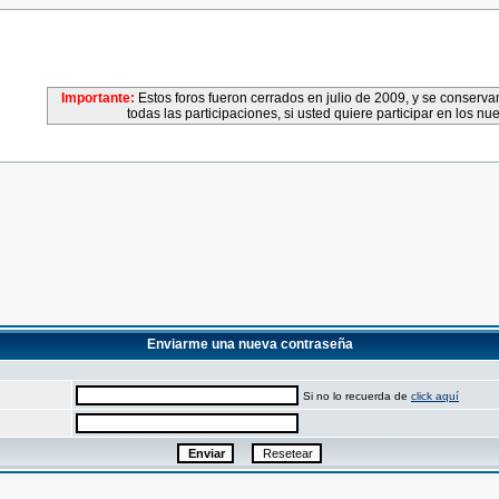
Importante:
Estos foros fueron cerrados en julio de 2009, y se conser
todas las participaciones, si usted quiere participar en los nu
Enviarme una nueva contraseña
Si no lo recuerda de
click aquí