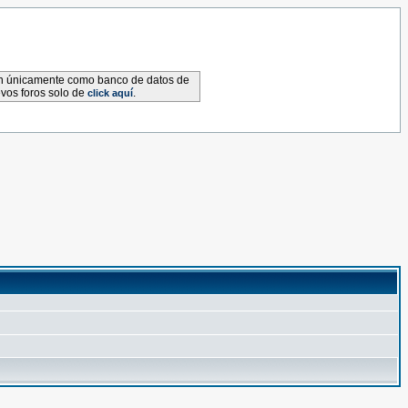
van únicamente como banco de datos de
evos foros solo de
.
click aquí