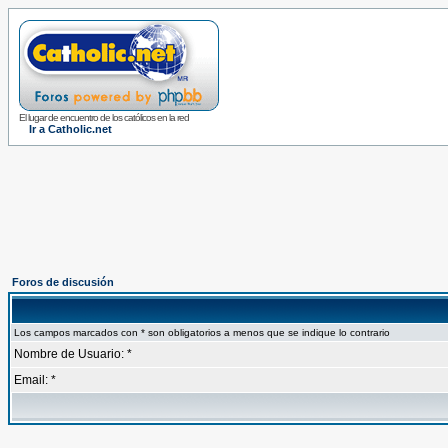
El lugar de encuentro de los católicos en la red
Ir a Catholic.net
Foros de discusión
Los campos marcados con * son obligatorios a menos que se indique lo contrario
Nombre de Usuario: *
Email: *