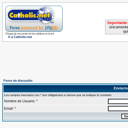
Importante:
únicamente
qu
El lugar de encuentro de los católicos en la red
Ir a Catholic.net
Foros de discusión
Enviarm
Los campos marcados con * son obligatorios a menos que se indique lo contrario
Nombre de Usuario: *
Email: *