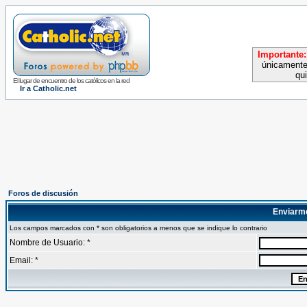
Importante:
únicamente
qu
El lugar de encuentro de los católicos en la red
Ir a Catholic.net
Foros de discusión
Enviarm
Los campos marcados con * son obligatorios a menos que se indique lo contrario
Nombre de Usuario: *
Email: *