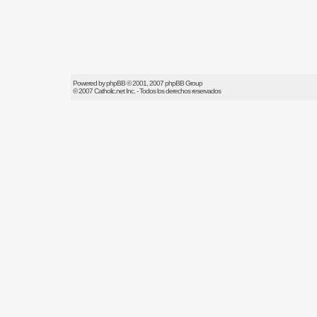
Powered by
phpBB
© 2001, 2007 phpBB Group
© 2007
Catholic.net
Inc. - Todos los derechos reservados