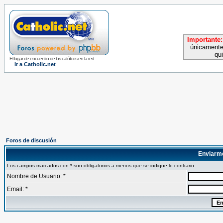
Importante:
únicamente
qu
El lugar de encuentro de los católicos en la red
Ir a Catholic.net
Foros de discusión
Enviarm
Los campos marcados con * son obligatorios a menos que se indique lo contrario
Nombre de Usuario: *
Email: *