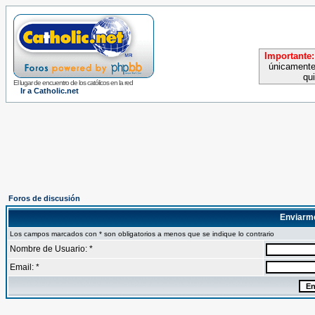
Importante:
únicamente
qu
El lugar de encuentro de los católicos en la red
Ir a Catholic.net
Foros de discusión
Enviarm
Los campos marcados con * son obligatorios a menos que se indique lo contrario
Nombre de Usuario: *
Email: *