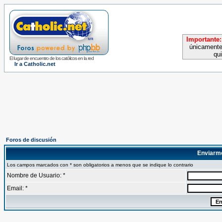
Importante:
únicamente
qu
El lugar de encuentro de los católicos en la red
Ir a Catholic.net
Foros de discusión
Enviarm
Los campos marcados con * son obligatorios a menos que se indique lo contrario
Nombre de Usuario: *
Email: *