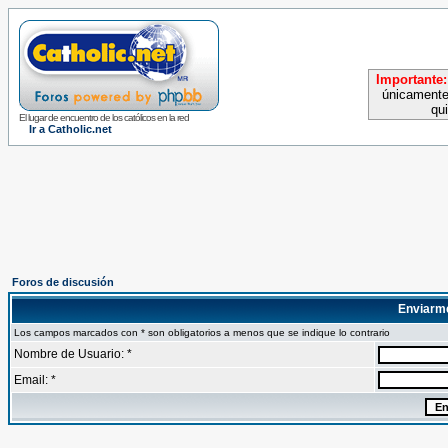
Importante:
únicamente
qu
El lugar de encuentro de los católicos en la red
Ir a Catholic.net
Foros de discusión
Enviarm
Los campos marcados con * son obligatorios a menos que se indique lo contrario
Nombre de Usuario: *
Email: *