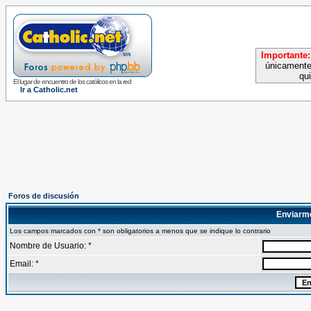
Importante:
únicamente
qu
El lugar de encuentro de los católicos en la red
Ir a Catholic.net
Foros de discusión
Enviarm
Los campos marcados con * son obligatorios a menos que se indique lo contrario
Nombre de Usuario: *
Email: *