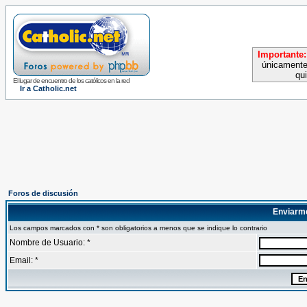
Importante:
únicamente
qu
El lugar de encuentro de los católicos en la red
Ir a Catholic.net
Foros de discusión
Enviarm
Los campos marcados con * son obligatorios a menos que se indique lo contrario
Nombre de Usuario: *
Email: *