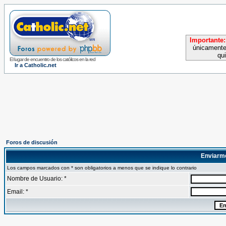
Importante:
únicamente
qu
El lugar de encuentro de los católicos en la red
Ir a Catholic.net
Foros de discusión
Enviarm
Los campos marcados con * son obligatorios a menos que se indique lo contrario
Nombre de Usuario: *
Email: *