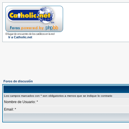
El lugar de encuentro de los católicos en la red
Ir a Catholic.net
Foros de discusión
Los campos marcados con * son obligatorios a menos que se indique lo contrario
Nombre de Usuario: *
Email: *