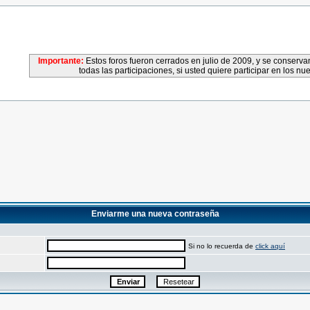
Importante:
Estos foros fueron cerrados en julio de 2009, y se conser
todas las participaciones, si usted quiere participar en los nu
Enviarme una nueva contraseña
Si no lo recuerda de
click aquí