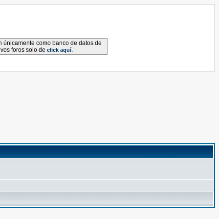
van únicamente como banco de datos de
evos foros solo de
.
click aquí