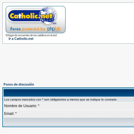
El lugar de encuentro de los católicos en la red
Ir a Catholic.net
Foros de discusión
Los campos marcados con * son obligatorios a menos que se indique lo contrario
Nombre de Usuario: *
Email: *