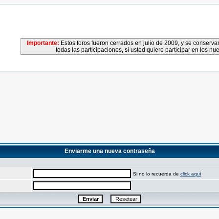
Importante:
Estos foros fueron cerrados en julio de 2009, y se conser
todas las participaciones, si usted quiere participar en los nu
Enviarme una nueva contraseña
Si no lo recuerda de
click aquí