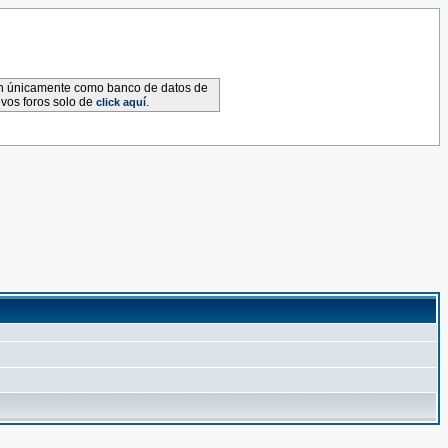
van únicamente como banco de datos de
evos foros solo de
.
click aquí