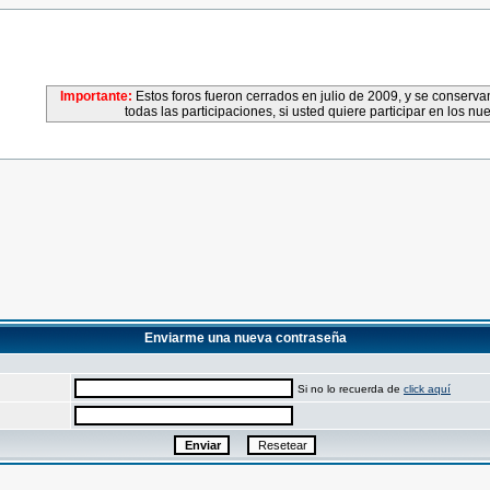
Importante:
Estos foros fueron cerrados en julio de 2009, y se conser
todas las participaciones, si usted quiere participar en los nu
Enviarme una nueva contraseña
Si no lo recuerda de
click aquí