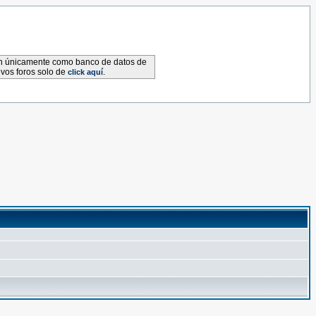
van únicamente como banco de datos de
evos foros solo de
.
click aquí