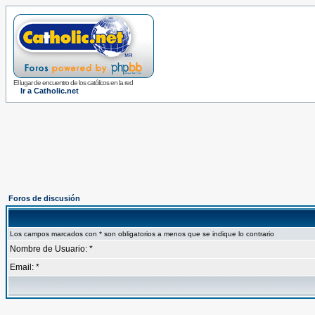
El lugar de encuentro de los católicos en la red
Ir a Catholic.net
Foros de discusión
Los campos marcados con * son obligatorios a menos que se indique lo contrario
Nombre de Usuario: *
Email: *