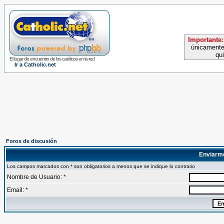
Importante:
únicamente
qu
El lugar de encuentro de los católicos en la red
Ir a Catholic.net
Foros de discusión
Enviarm
Los campos marcados con * son obligatorios a menos que se indique lo contrario
Nombre de Usuario: *
Email: *