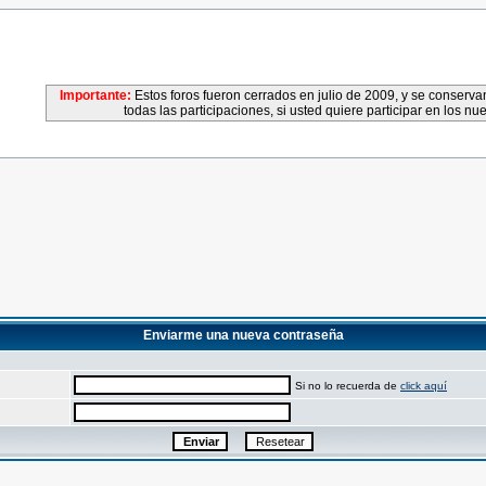
Importante:
Estos foros fueron cerrados en julio de 2009, y se conser
todas las participaciones, si usted quiere participar en los nu
Enviarme una nueva contraseña
Si no lo recuerda de
click aquí