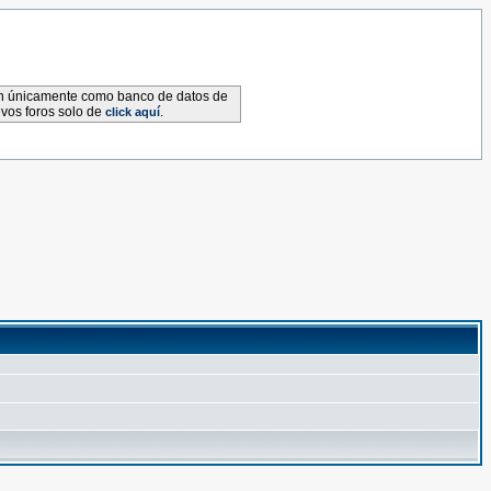
van únicamente como banco de datos de
evos foros solo de
.
click aquí