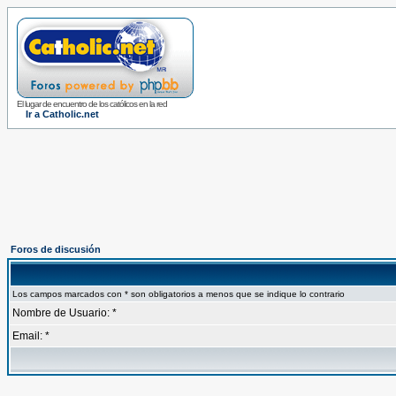
El lugar de encuentro de los católicos en la red
Ir a Catholic.net
Foros de discusión
Los campos marcados con * son obligatorios a menos que se indique lo contrario
Nombre de Usuario: *
Email: *