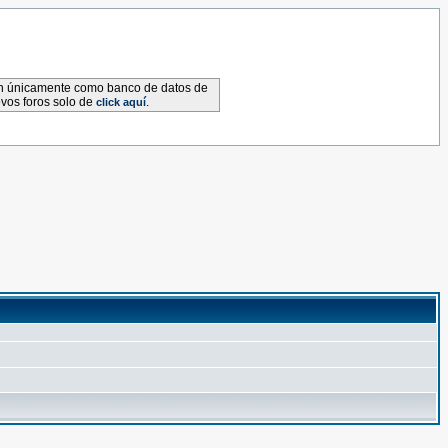
van únicamente como banco de datos de
evos foros solo de
.
click aquí