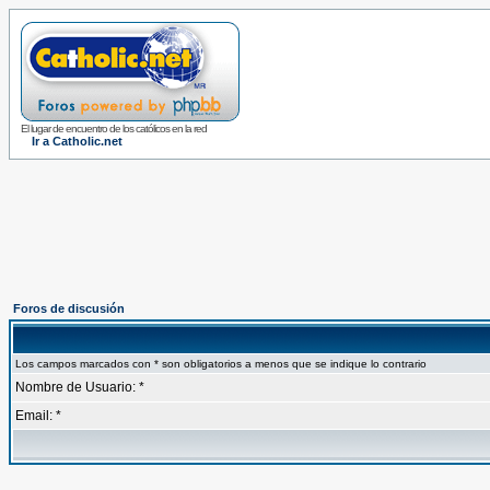
El lugar de encuentro de los católicos en la red
Ir a Catholic.net
Foros de discusión
Los campos marcados con * son obligatorios a menos que se indique lo contrario
Nombre de Usuario: *
Email: *