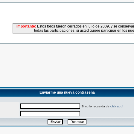
Importante:
Estos foros fueron cerrados en julio de 2009, y se conser
todas las participaciones, si usted quiere participar en los nu
Enviarme una nueva contraseña
Si no lo recuerda de
click aquí