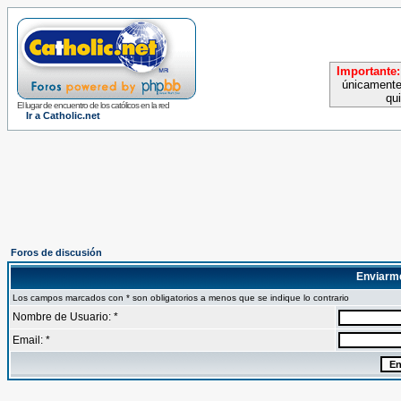
Importante:
únicamente
qu
El lugar de encuentro de los católicos en la red
Ir a Catholic.net
Foros de discusión
Enviarm
Los campos marcados con * son obligatorios a menos que se indique lo contrario
Nombre de Usuario: *
Email: *