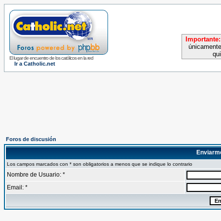
Importante:
únicamente
qu
El lugar de encuentro de los católicos en la red
Ir a Catholic.net
Foros de discusión
Enviarm
Los campos marcados con * son obligatorios a menos que se indique lo contrario
Nombre de Usuario: *
Email: *