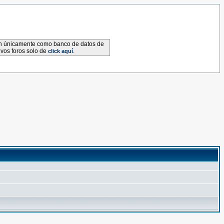
van únicamente como banco de datos de
evos foros solo de
.
click aquí