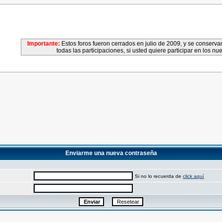
Importante:
Estos foros fueron cerrados en julio de 2009, y se conser
todas las participaciones, si usted quiere participar en los nu
Enviarme una nueva contraseña
Si no lo recuerda de
click aquí