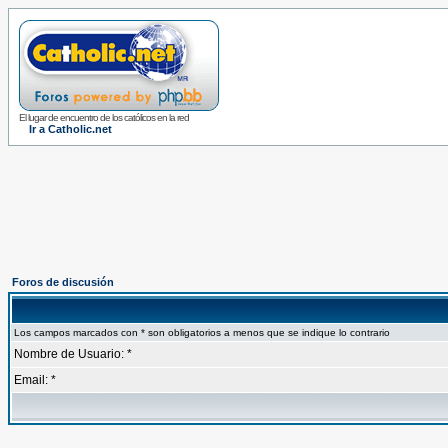
El lugar de encuentro de los católicos en la red
Ir a Catholic.net
Foros de discusión
Los campos marcados con * son obligatorios a menos que se indique lo contrario
Nombre de Usuario: *
Email: *