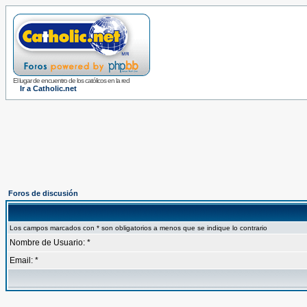
El lugar de encuentro de los católicos en la red
Ir a Catholic.net
Foros de discusión
Los campos marcados con * son obligatorios a menos que se indique lo contrario
Nombre de Usuario: *
Email: *