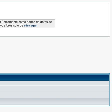
van únicamente como banco de datos de
evos foros solo de
.
click aquí