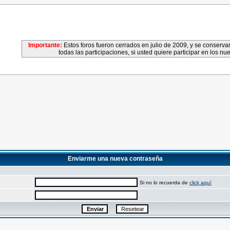
Importante:
Estos foros fueron cerrados en julio de 2009, y se conser
todas las participaciones, si usted quiere participar en los nu
Enviarme una nueva contraseña
Si no lo recuerda de
click aquí