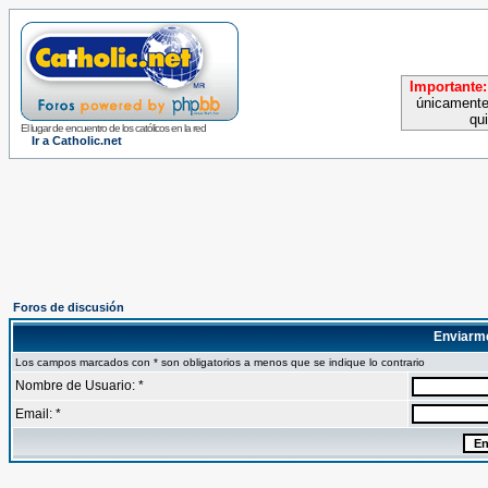
Importante:
únicamente
qu
El lugar de encuentro de los católicos en la red
Ir a Catholic.net
Foros de discusión
Enviarm
Los campos marcados con * son obligatorios a menos que se indique lo contrario
Nombre de Usuario: *
Email: *