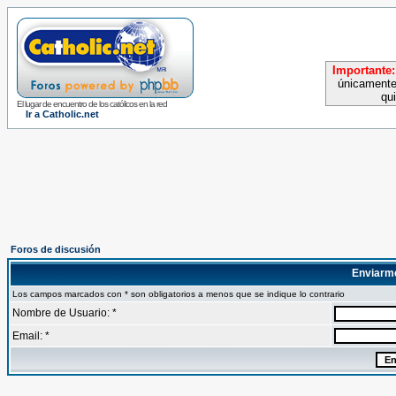
Importante:
únicamente
qu
El lugar de encuentro de los católicos en la red
Ir a Catholic.net
Foros de discusión
Enviarm
Los campos marcados con * son obligatorios a menos que se indique lo contrario
Nombre de Usuario: *
Email: *