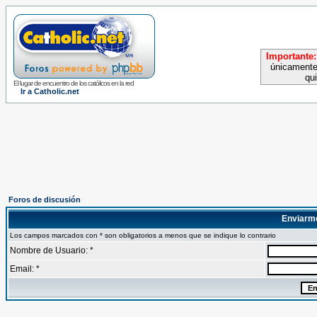
Importante:
únicamente
qu
El lugar de encuentro de los católicos en la red
Ir a Catholic.net
Foros de discusión
Enviarm
Los campos marcados con * son obligatorios a menos que se indique lo contrario
Nombre de Usuario: *
Email: *