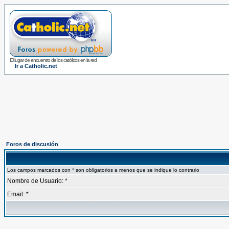
El lugar de encuentro de los católicos en la red
Ir a Catholic.net
Foros de discusión
Los campos marcados con * son obligatorios a menos que se indique lo contrario
Nombre de Usuario: *
Email: *