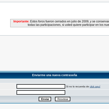
Importante:
Estos foros fueron cerrados en julio de 2009, y se conser
todas las participaciones, si usted quiere participar en los nu
Enviarme una nueva contraseña
Si no lo recuerda de
click aquí