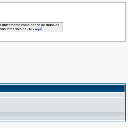
van únicamente como banco de datos de
evos foros solo de
.
click aquí