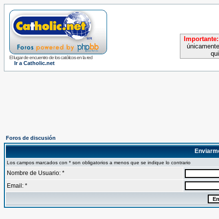
Importante:
únicamente
qu
El lugar de encuentro de los católicos en la red
Ir a Catholic.net
Foros de discusión
Enviarm
Los campos marcados con * son obligatorios a menos que se indique lo contrario
Nombre de Usuario: *
Email: *