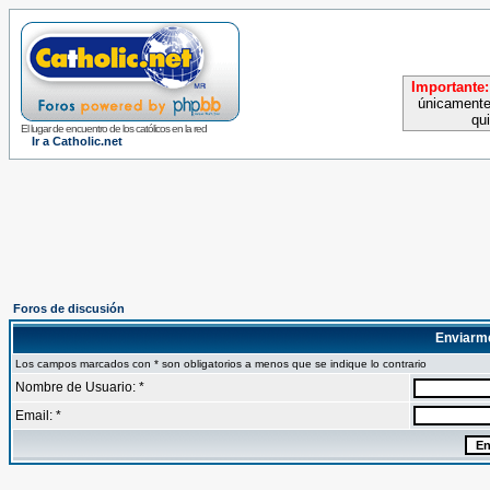
Importante:
únicamente
qu
El lugar de encuentro de los católicos en la red
Ir a Catholic.net
Foros de discusión
Enviarm
Los campos marcados con * son obligatorios a menos que se indique lo contrario
Nombre de Usuario: *
Email: *