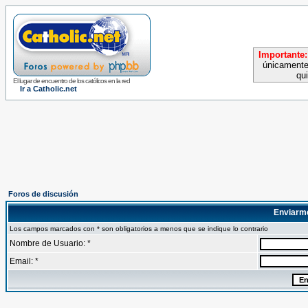
Importante:
únicamente
qu
El lugar de encuentro de los católicos en la red
Ir a Catholic.net
Foros de discusión
Enviarm
Los campos marcados con * son obligatorios a menos que se indique lo contrario
Nombre de Usuario: *
Email: *