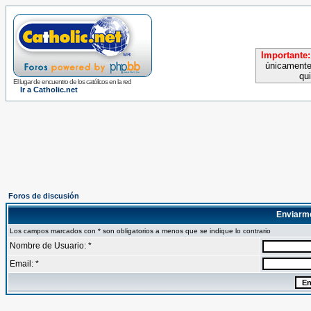
Importante:
únicamente
qu
El lugar de encuentro de los católicos en la red
Ir a Catholic.net
Foros de discusión
Enviarm
Los campos marcados con * son obligatorios a menos que se indique lo contrario
Nombre de Usuario: *
Email: *