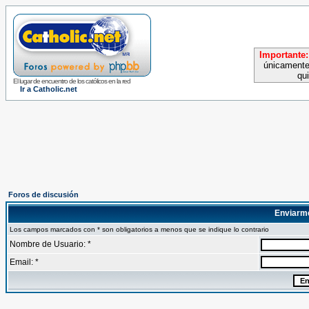
Importante:
únicamente
qu
El lugar de encuentro de los católicos en la red
Ir a Catholic.net
Foros de discusión
Enviarm
Los campos marcados con * son obligatorios a menos que se indique lo contrario
Nombre de Usuario: *
Email: *