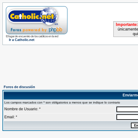
Importante:
únicamente
qu
El lugar de encuentro de los católicos en la red
Ir a Catholic.net
Foros de discusión
Enviarm
Los campos marcados con * son obligatorios a menos que se indique lo contrario
Nombre de Usuario: *
Email: *