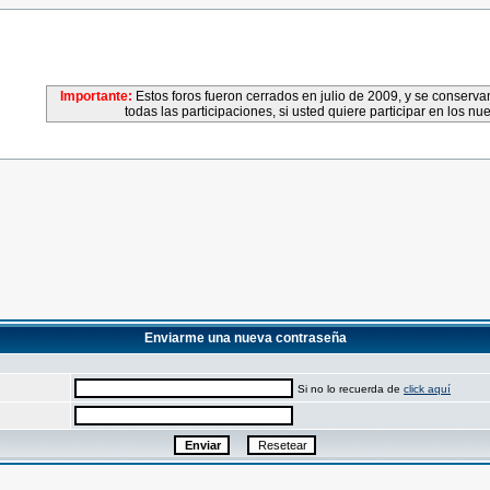
Importante:
Estos foros fueron cerrados en julio de 2009, y se conser
todas las participaciones, si usted quiere participar en los nu
Enviarme una nueva contraseña
Si no lo recuerda de
click aquí