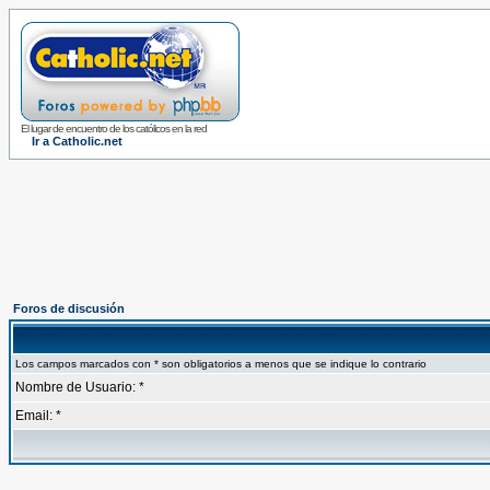
El lugar de encuentro de los católicos en la red
Ir a Catholic.net
Foros de discusión
Los campos marcados con * son obligatorios a menos que se indique lo contrario
Nombre de Usuario: *
Email: *