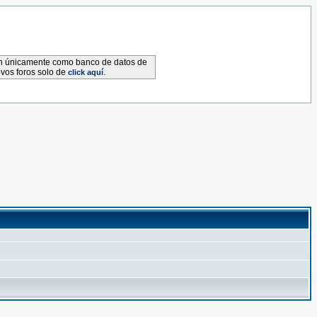
van únicamente como banco de datos de
evos foros solo de
.
click aquí