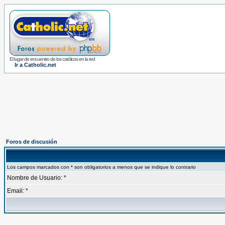
El lugar de encuentro de los católicos en la red
Ir a Catholic.net
Foros de discusión
Los campos marcados con * son obligatorios a menos que se indique lo contrario
Nombre de Usuario: *
Email: *