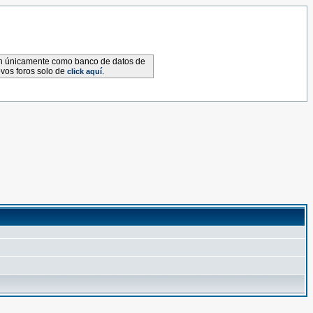
van únicamente como banco de datos de
evos foros solo de
.
click aquí