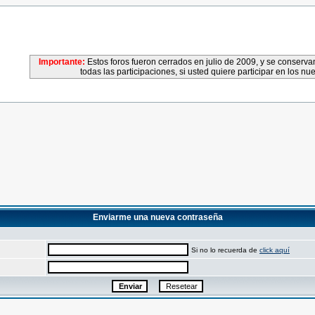
Importante:
Estos foros fueron cerrados en julio de 2009, y se conser
todas las participaciones, si usted quiere participar en los nu
Enviarme una nueva contraseña
Si no lo recuerda de
click aquí