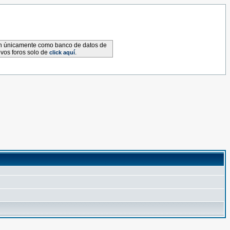
van únicamente como banco de datos de
evos foros solo de
.
click aquí