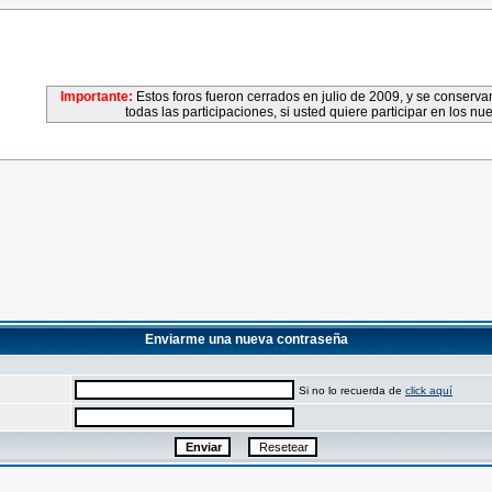
Importante:
Estos foros fueron cerrados en julio de 2009, y se conser
todas las participaciones, si usted quiere participar en los nu
Enviarme una nueva contraseña
Si no lo recuerda de
click aquí