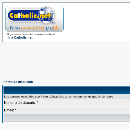
El lugar de encuentro de los católicos en la red
Ir a Catholic.net
Foros de discusión
Los campos marcados con * son obligatorios a menos que se indique lo contrario
Nombre de Usuario: *
Email: *