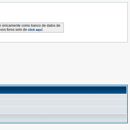
van únicamente como banco de datos de
evos foros solo de
.
click aquí