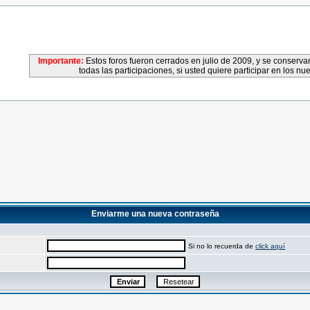
Importante:
Estos foros fueron cerrados en julio de 2009, y se conser
todas las participaciones, si usted quiere participar en los nu
Enviarme una nueva contraseña
Si no lo recuerda de
click aquí