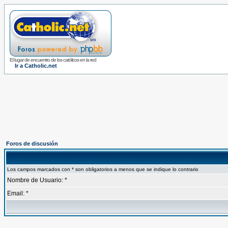
El lugar de encuentro de los católicos en la red
Ir a Catholic.net
Foros de discusión
Los campos marcados con * son obligatorios a menos que se indique lo contrario
Nombre de Usuario: *
Email: *