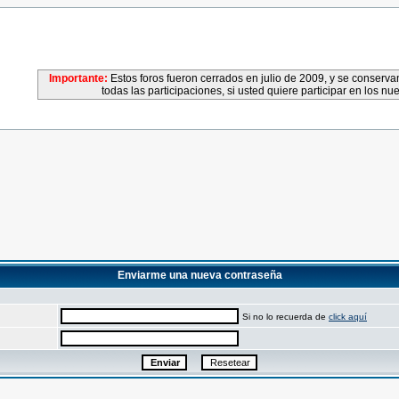
Importante:
Estos foros fueron cerrados en julio de 2009, y se conser
todas las participaciones, si usted quiere participar en los nu
Enviarme una nueva contraseña
Si no lo recuerda de
click aquí