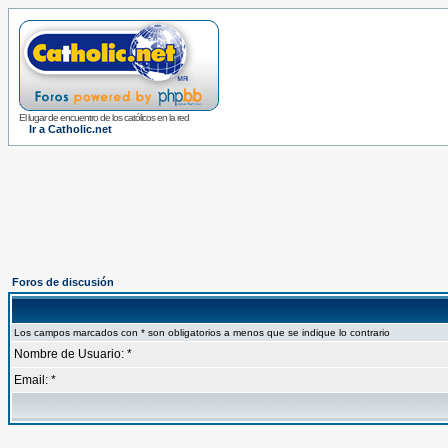
El lugar de encuentro de los católicos en la red
Ir a Catholic.net
Foros de discusión
Los campos marcados con * son obligatorios a menos que se indique lo contrario
Nombre de Usuario: *
Email: *