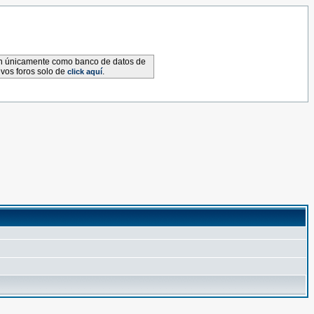
van únicamente como banco de datos de
evos foros solo de
.
click aquí