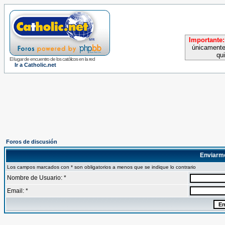
Importante:
únicamente
qu
El lugar de encuentro de los católicos en la red
Ir a Catholic.net
Foros de discusión
Enviarm
Los campos marcados con * son obligatorios a menos que se indique lo contrario
Nombre de Usuario: *
Email: *