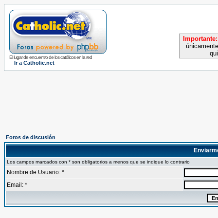
Importante:
únicamente
qu
El lugar de encuentro de los católicos en la red
Ir a Catholic.net
Foros de discusión
Enviarm
Los campos marcados con * son obligatorios a menos que se indique lo contrario
Nombre de Usuario: *
Email: *