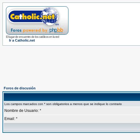
El lugar de encuentro de los católicos en la red
Ir a Catholic.net
Foros de discusión
Los campos marcados con * son obligatorios a menos que se indique lo contrario
Nombre de Usuario: *
Email: *