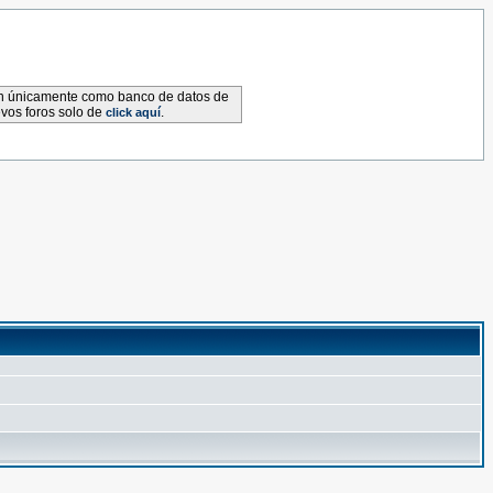
van únicamente como banco de datos de
evos foros solo de
.
click aquí