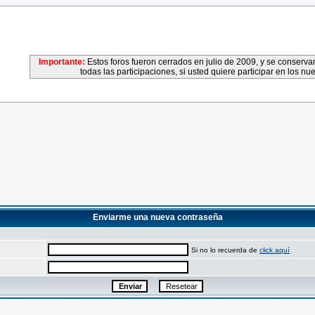
Importante:
Estos foros fueron cerrados en julio de 2009, y se conser
todas las participaciones, si usted quiere participar en los nu
Enviarme una nueva contraseña
Si no lo recuerda de
click aquí